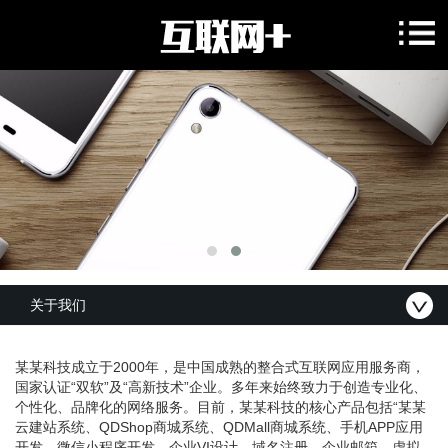
关于我们
某某科技成立于2000年，是中国成熟的整合式互联网应用服务商，
国家认证“双软”及“高新技术”企业。多年来始终致力于创造专业化、
个性化、品牌化的网络服务。目前，某某科技的核心产品包括“某某
云建站系统、QDShop商城系统、QDMall商城系统、手机APP应用
开发、微信小程序开发、企业VI设计、域名注册、企业邮箱、虚拟